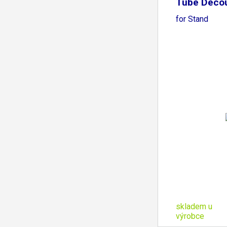
Tube Decou
for Stand
skladem u
výrobce