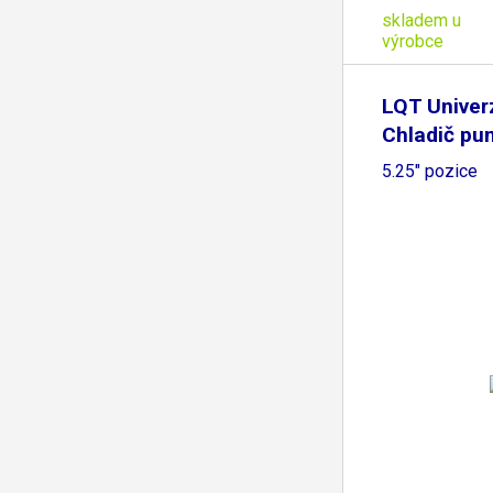
skladem u
výrobce
LQT Univer
Chladič pu
5.25" pozice