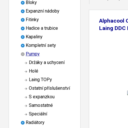
Bloky
Expanzní nádoby
Fitinky
Alphacool 
Laing DDC
Hadice a trubice
Kapaliny
Kompletní sety
Pumpy
Držáky a uchycení
Holé
Laing TOPy
Ostatní příslušenství
S expanzkou
Samostatné
Speciální
Radiátory