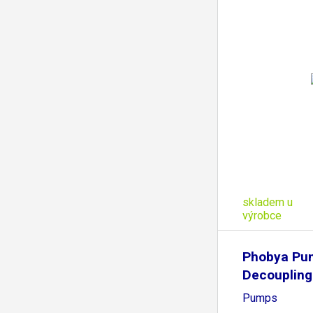
skladem u
výrobce
Phobya Pu
Decoupling
Pumps