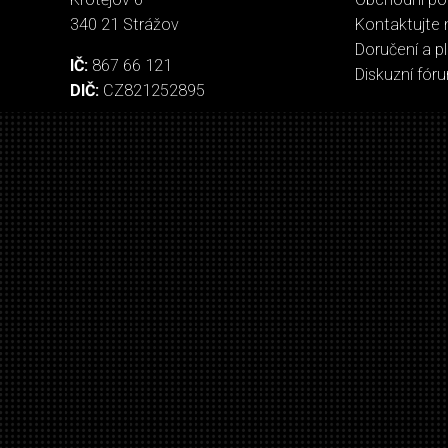
340 21 Strážov
Kontaktujte 
Doručení a p
IČ:
867 66 121
Diskuzní fór
DIČ:
CZ821252895