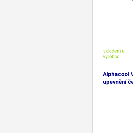
skladem u
výrobce
Alphacool 
upevnění č