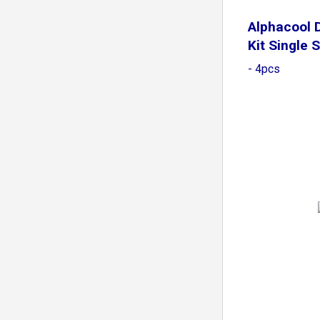
Alphacool 
Kit Single 
- 4pcs