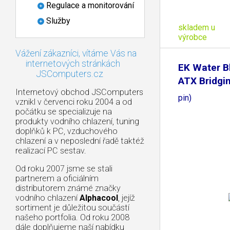
Regulace a monitorování
Služby
skladem u
výrobce
Vážení zákazníci, vítáme Vás na
internetových stránkách
EK Water B
JSComputers.cz
ATX Bridgin
Internetový obchod JSComputers
pin)
vznikl v červenci roku 2004 a od
počátku se specializuje na
produkty vodního chlazení, tuning
doplňků k PC, vzduchového
chlazení a v neposlední řadě taktéž
realizací PC sestav.
Od roku 2007 jsme se stali
partnerem a oficiálním
distributorem známé značky
vodního chlazení
Alphacool
, jejíž
sortiment je důležitou součástí
našeho portfolia. Od roku 2008
dále doplňujeme naší nabídku