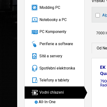
VYBRAT
Modding PC
Al
Notebooky a PC
PC Komponenty
Periferie a software
Od Ne
Sítě a servery
EK 
Spotřební elektronika
Qu
Telefony a tablety
790
Rad
Vodní chlazení
All-In-One