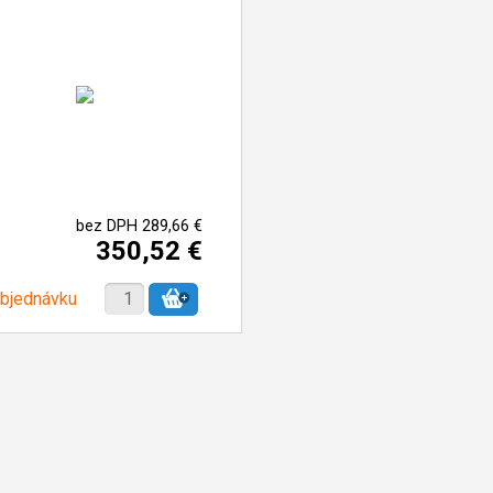
bez DPH 289,66 €
350,52 €
objednávku