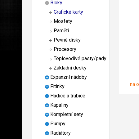
Bloky
Grafické karty
Mosfety
Paměti
Pevné disky
Procesory
Teplovodivé pasty/pady
Základní desky
Expanzní nádoby
na 
Fitinky
Hadice a trubice
Kapaliny
Kompletní sety
Pumpy
Radiátory