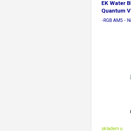
EK Water B
Quantum Ve
-RGB AM5 - Ni
skladem u