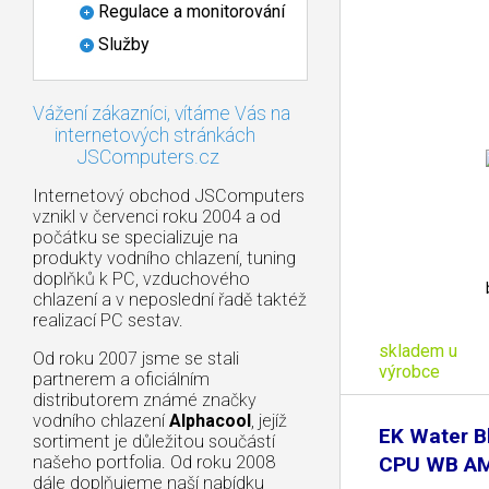
Regulace a monitorování
Služby
Vážení zákazníci, vítáme Vás na
internetových stránkách
JSComputers.cz
Internetový obchod JSComputers
vznikl v červenci roku 2004 a od
počátku se specializuje na
produkty vodního chlazení, tuning
doplňků k PC, vzduchového
chlazení a v neposlední řadě taktéž
realizací PC sestav.
skladem u
Od roku 2007 jsme se stali
výrobce
partnerem a oficiálním
distributorem známé značky
vodního chlazení
Alphacool
, jejíž
EK Water B
sortiment je důležitou součástí
našeho portfolia. Od roku 2008
CPU WB AM
dále doplňujeme naší nabídku