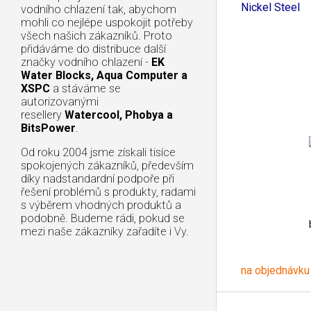
Nickel Steel
vodního chlazení tak, abychom
mohli co nejlépe uspokojit potřeby
všech našich zákazníků. Proto
přidáváme do distribuce další
značky vodního chlazení -
EK
Water Blocks, Aqua Computer a
XSPC
a stáváme se
autorizovanými
resellery
Watercool, Phobya a
BitsPower
.
Od roku 2004 jsme získali tisíce
spokojených zákazníků, především
díky nadstandardní podpoře při
řešení problémů s produkty, radami
s výběrem vhodných produktů a
podobně. Budeme rádi, pokud se
mezi naše zákazníky zařadíte i Vy.
na objednávku