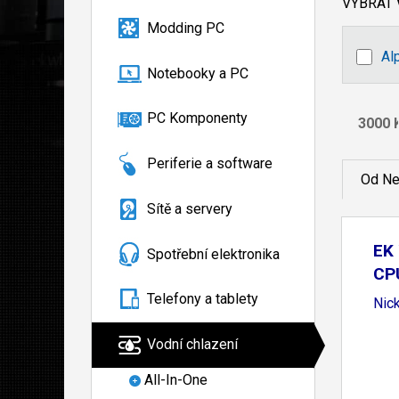
VYBRAT
Modding PC
Al
Notebooky a PC
PC Komponenty
Periferie a software
Od Ne
Sítě a servery
EK 
Spotřební elektronika
CP
Telefony a tablety
Nick
Vodní chlazení
All-In-One