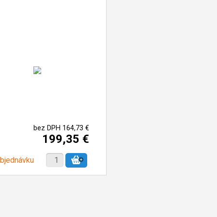
bez DPH 164,73 €
199,35 €
objednávku