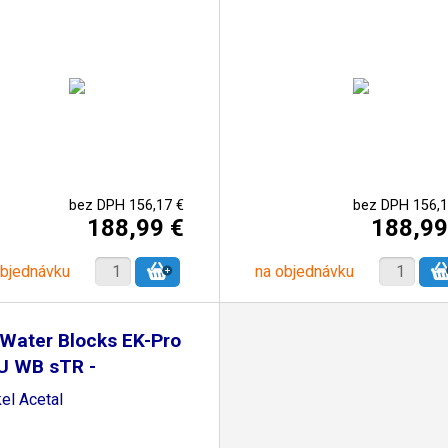
bez DPH 156,17 €
bez DPH 156,1
188,99 €
188,99
objednávku
na objednávku
Water Blocks EK-Pro
U WB sTR -
el Acetal