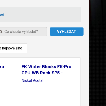
ool
 nejnovějšího
ro
EK Water Blocks EK-Pro
CPU WB Rack SP5 -
Nickel Acetal