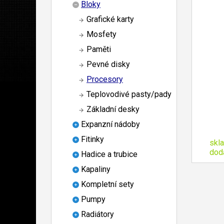
Bloky
Grafické karty
Mosfety
Paměti
Pevné disky
Procesory
Teplovodivé pasty/pady
Základní desky
Expanzní nádoby
Fitinky
skl
dod
Hadice a trubice
Kapaliny
Kompletní sety
Pumpy
Radiátory