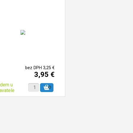
bez DPH 3,25 €
3,95 €
adem u
avatele