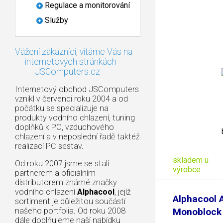
Regulace a monitorování
Služby
Vážení zákazníci, vítáme Vás na
internetových stránkách
JSComputers.cz
Internetový obchod JSComputers
vznikl v červenci roku 2004 a od
počátku se specializuje na
produkty vodního chlazení, tuning
doplňků k PC, vzduchového
chlazení a v neposlední řadě taktéž
realizací PC sestav.
skladem u
Od roku 2007 jsme se stali
výrobce
partnerem a oficiálním
distributorem známé značky
vodního chlazení
Alphacool
, jejíž
Alphacool 
sortiment je důležitou součástí
našeho portfolia. Od roku 2008
Monoblock
dále doplňujeme naší nabídku