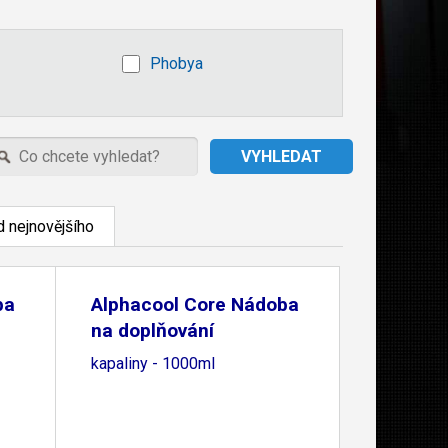
Phobya
 nejnovějšího
ba
Alphacool Core Nádoba
na doplňování
kapaliny - 1000ml