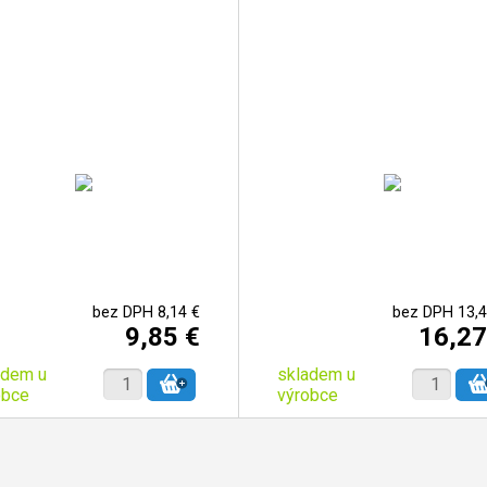
bez DPH 8,14 €
bez DPH 13,4
9,85 €
16,27
adem u
skladem u
obce
výrobce