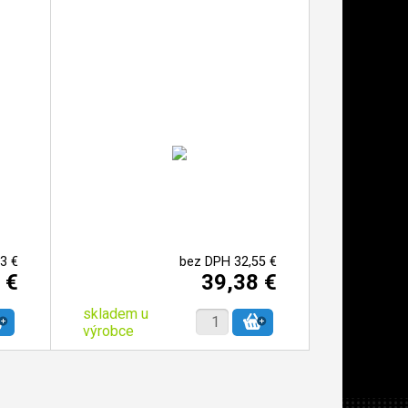
3 €
bez DPH 32,55 €
 €
39,38 €
skladem u
výrobce