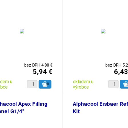
bez DPH 4,88 €
bez DPH 5,2
5,94 €
6,43
adem u
skladem u
obce
výrobce
hacool Apex Filling
Alphacool Eisbaer Refi
nel G1/4"
Kit