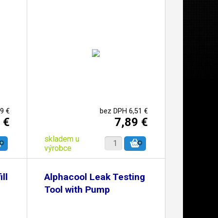
9 €
bez DPH 6,51 €
 €
7,89 €
skladem u
výrobce
ll
Alphacool Leak Testing
Tool with Pump