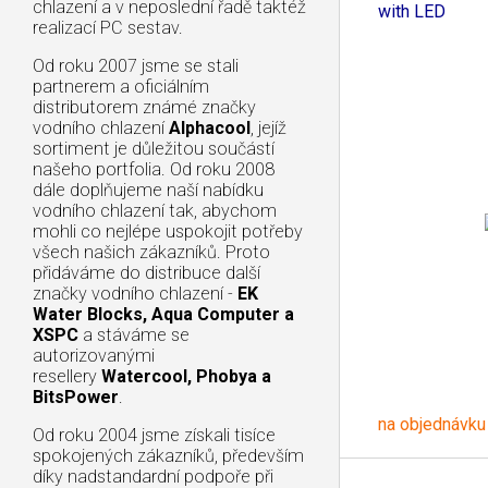
chlazení a v neposlední řadě taktéž
with LED
realizací PC sestav.
Od roku 2007 jsme se stali
partnerem a oficiálním
distributorem známé značky
vodního chlazení
Alphacool
, jejíž
sortiment je důležitou součástí
našeho portfolia. Od roku 2008
dále doplňujeme naší nabídku
vodního chlazení tak, abychom
mohli co nejlépe uspokojit potřeby
všech našich zákazníků. Proto
přidáváme do distribuce další
značky vodního chlazení -
EK
Water Blocks, Aqua Computer a
XSPC
a stáváme se
autorizovanými
resellery
Watercool, Phobya a
BitsPower
.
na objednávku
Od roku 2004 jsme získali tisíce
spokojených zákazníků, především
díky nadstandardní podpoře při