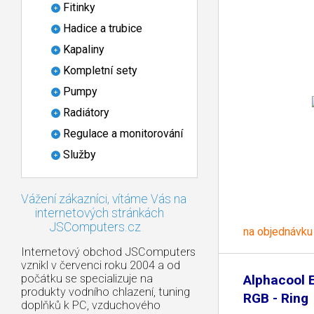
Fitinky
Hadice a trubice
Kapaliny
Kompletní sety
Pumpy
Radiátory
Regulace a monitorování
Služby
Vážení zákazníci, vítáme Vás na
internetových stránkách
JSComputers.cz
na objednávku
Internetový obchod JSComputers
vznikl v červenci roku 2004 a od
počátku se specializuje na
Alphacool E
produkty vodního chlazení, tuning
RGB - Ring
doplňků k PC, vzduchového