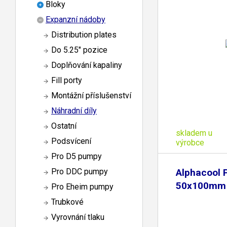
Bloky
Expanzní nádoby
Distribution plates
Do 5.25" pozice
Doplňování kapaliny
Fill porty
Montážní příslušenství
Náhradní díly
Ostatní
skladem u
Podsvícení
výrobce
Pro D5 pumpy
Alphacool 
Pro DDC pumpy
50x100mm 
Pro Eheim pumpy
Trubkové
Vyrovnání tlaku