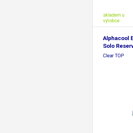
skladem u
výrobce
Alphacool E
Solo Reserv
Clear TOP