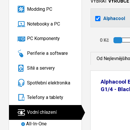
VYBRAT
VÝROBCE
Modding PC
Alphacool
Notebooky a PC
PC Komponenty
Periferie a software
Od Nejlevnějšíh
Sítě a servery
Alphacool 
Spotřební elektronika
G1/4 - Blac
Telefony a tablety
Vodní chlazení
All-In-One