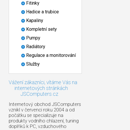
Fitinky
Hadice a trubice
Kapaliny
Kompletní sety
Pumpy
Radiátory
Regulace a monitorování
Služby
Vážení zákazníci, vítáme Vás na
internetových stránkách
JSComputers.cz
Internetový obchod JSComputers
vznikl v červenci roku 2004 a od
počátku se specializuje na
produkty vodního chlazení, tuning
doplňků k PC, vzduchového