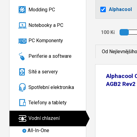
Alphacool
Modding PC
Notebooky a PC
PC Komponenty
Od Nejlevnějšíh
Periferie a software
Sítě a servery
Alphacool 
AGB2 Rev2 
Spotřební elektronika
Telefony a tablety
Vodní chlazení
All-In-One