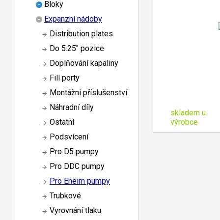
Bloky
Expanzní nádoby
Distribution plates
Do 5.25" pozice
Doplňování kapaliny
Fill porty
Montážní příslušenství
Náhradní díly
skladem u
výrobce
Ostatní
Podsvícení
Pro D5 pumpy
Pro DDC pumpy
Pro Eheim pumpy
Trubkové
Vyrovnání tlaku