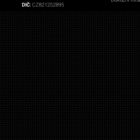
DIČ:
CZ821252895