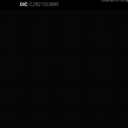
DIČ:
CZ821252895