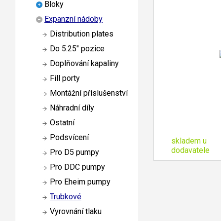
Bloky
Expanzní nádoby
Distribution plates
Do 5.25" pozice
Doplňování kapaliny
Fill porty
Montážní příslušenství
Náhradní díly
Ostatní
Podsvícení
skladem u
dodavatele
Pro D5 pumpy
Pro DDC pumpy
Pro Eheim pumpy
Trubkové
Vyrovnání tlaku