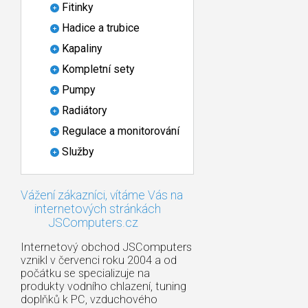
Fitinky
Hadice a trubice
Kapaliny
Kompletní sety
Pumpy
Radiátory
Regulace a monitorování
Služby
Vážení zákazníci, vítáme Vás na
internetových stránkách
JSComputers.cz
Internetový obchod JSComputers
vznikl v červenci roku 2004 a od
počátku se specializuje na
produkty vodního chlazení, tuning
doplňků k PC, vzduchového