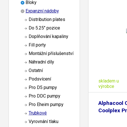
Bloky
Expanzní nádoby
Distribution plates
Do 5.25" pozice
Doplňování kapaliny
Fill porty
Montážní příslušenství
Náhradní díly
Ostatní
Podsvícení
skladem u
výrobce
Pro D5 pumpy
Pro DDC pumpy
Alphacool 
Pro Eheim pumpy
Coolplex P
Trubkové
Vyrovnání tlaku