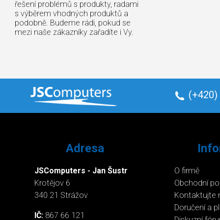
řešení problémů s produkty, radami
s výběrem vhodných produktů a
podobně. Budeme rádi, pokud se
mezi naše zákazníky zařadíte i Vy.
(+420)
Adresa
Inf
JSComputers - Jan Šustr
O firmě
Krotějov 6
Obchodní p
340 21 Strážov
Kontaktujte 
Doručení a p
IČ:
867 66 121
Diskuzní fór