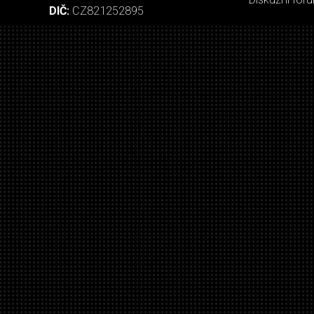
DIČ:
CZ821252895