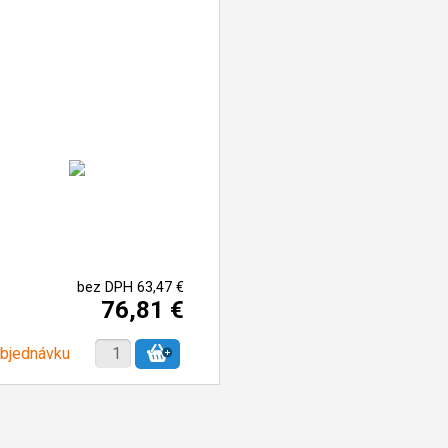
bez DPH 63,47 €
76,81 €
objednávku