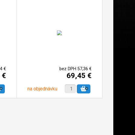
4 €
bez DPH 57,36 €
 €
69,45 €
na objednávku