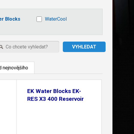
er Blocks
WaterCool
 nejnovějšího
EK Water Blocks EK-
RES X3 400 Reservoir