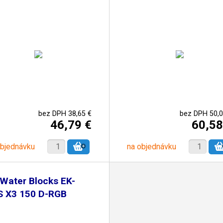
bez DPH 38,65 €
bez DPH 50,0
46,79 €
60,58
objednávku
na objednávku
Water Blocks EK-
S X3 150 D-RGB