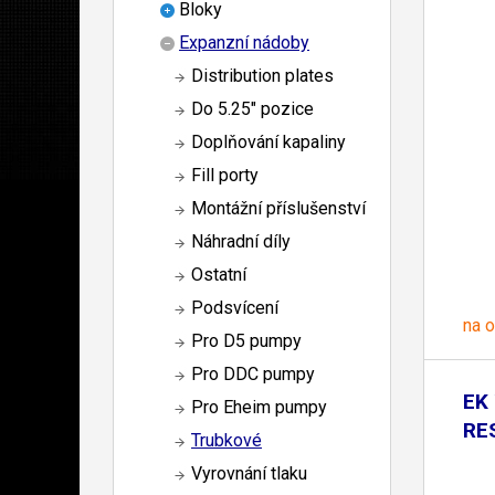
Bloky
Expanzní nádoby
Distribution plates
Do 5.25" pozice
Doplňování kapaliny
Fill porty
Montážní příslušenství
Náhradní díly
Ostatní
Podsvícení
na 
Pro D5 pumpy
Pro DDC pumpy
EK 
Pro Eheim pumpy
RE
Trubkové
Vyrovnání tlaku