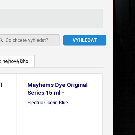
 nejnovějšího
l
Mayhems Dye Original
Series 15 ml -
Electric Ocean Blue