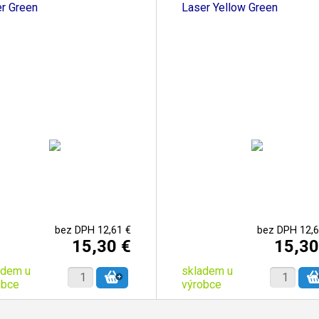
er Green
Laser Yellow Green
bez DPH 12,61 €
bez DPH 12,6
15,30 €
15,30
adem u
skladem u
obce
výrobce