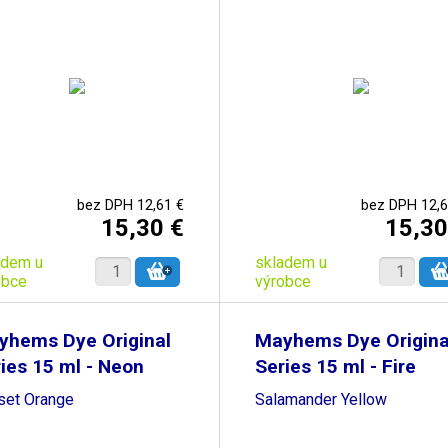
bez DPH 12,61 €
bez DPH 12,6
15,30 €
15,30
adem u
skladem u
obce
výrobce
yhems Dye Original
Mayhems Dye Origina
ies 15 ml - Neon
Series 15 ml - Fire
set Orange
Salamander Yellow