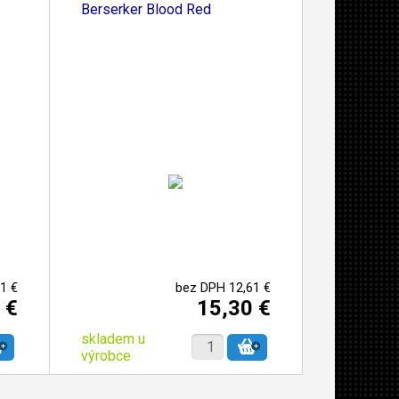
Berserker Blood Red
1 €
bez DPH 12,61 €
 €
15,30 €
skladem u
výrobce