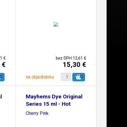
1 €
bez DPH 12,61 €
 €
15,30 €
na objednávku
l
Mayhems Dye Original
Series 15 ml - Hot
Cherry Pink