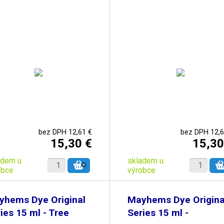
bez DPH 12,61 €
bez DPH 12,6
15,30 €
15,30
adem u
skladem u
obce
výrobce
yhems Dye Original
Mayhems Dye Origina
ies 15 ml - Tree
Series 15 ml -