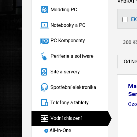
VYBRAT
Modding PC
EK
Notebooky a PC
PC Komponenty
Periferie a software
Od Ne
Sítě a servery
Ma
Spotřební elektronika
Ser
Telefony a tablety
Ozo
Vodní chlazení
All-In-One