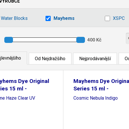
VÝROBCE
 Water Blocks
Mayhems
XSPC
jlevnějšího
Od Nejdražšího
Nejprodávanější
Od
yhems Dye Original
Mayhems Dye Origina
ies 15 ml -
Series 15 ml -
ne Haze Clear UV
Cosmic Nebula Indigo