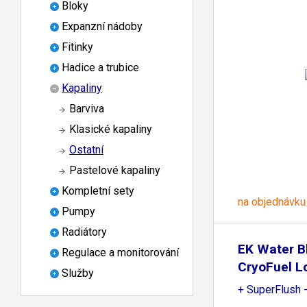
Bloky
Expanzní nádoby
Fitinky
Hadice a trubice
Kapaliny
Barviva
Klasické kapaliny
Ostatní
Pastelové kapaliny
Kompletní sety
na objednávku
Pumpy
Radiátory
EK Water B
Regulace a monitorování
CryoFuel L
Služby
+ SuperFlush 