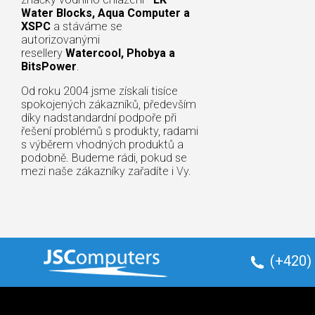
Water Blocks, Aqua Computer a
XSPC
a stáváme se
autorizovanými
resellery
Watercool, Phobya a
BitsPower
.
Od roku 2004 jsme získali tisíce
spokojených zákazníků, především
díky nadstandardní podpoře při
řešení problémů s produkty, radami
s výběrem vhodných produktů a
podobně. Budeme rádi, pokud se
mezi naše zákazníky zařadíte i Vy.
(+420)