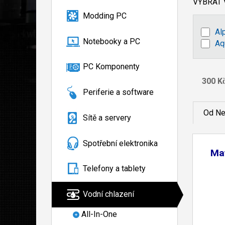
VYBRAT
Modding PC
Al
Notebooky a PC
Aq
PC Komponenty
Periferie a software
Od Ne
Sítě a servery
Spotřební elektronika
Ma
Telefony a tablety
Vodní chlazení
All-In-One