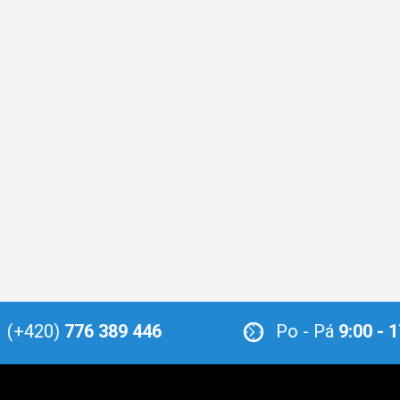
(+420)
776 389 446
Po - Pá
9:00 - 