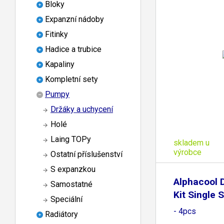
Bloky
Expanzní nádoby
Fitinky
Hadice a trubice
Kapaliny
Kompletní sety
Pumpy
Držáky a uchycení
Holé
Laing TOPy
skladem u
výrobce
Ostatní příslušenství
S expanzkou
Alphacool 
Samostatné
Kit Single 
Speciální
- 4pcs
Radiátory