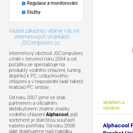
Regulace a monitorování
Služby
Vážení zákazníci, vítáme Vás na
internetových stránkách
JSComputers.cz
Internetový obchod JSComputers
vznikl v červenci roku 2004 a od
počátku se specializuje na
produkty vodního chlazení, tuning
doplňků k PC, vzduchového
chlazení a v neposlední řadě taktéž
realizací PC sestav.
Od roku 2007 jsme se stali
skladem u
partnerem a oficiálním
výrobce
distributorem známé značky
vodního chlazení
Alphacool
, jejíž
sortiment je důležitou součástí
Alphacool
našeho portfolia. Od roku 2008
dále doplňujeme naší nabídku