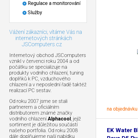
Regulace a monitorování
Služby
Vážení zákazníci, vítáme Vás na
internetových stránkách
JSComputers.cz
Internetový obchod JSComputers
vznikl v červenci roku 2004 a od
počátku se specializuje na
produkty vodního chlazení, tuning
doplňků k PC, vzduchového
chlazení a v neposlední řadě taktéž
realizací PC sestav.
Od roku 2007 jsme se stali
partnerem a oficiálním
na objednávku
distributorem známé značky
vodního chlazení
Alphacool
, jejíž
sortiment je důležitou součástí
EK Water B
našeho portfolia. Od roku 2008
dále doplňujeme naší nabídku