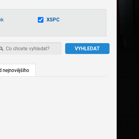
ek
XSPC
 nejnovějšího