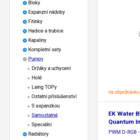
Bloky
Expanzní nádoby
Fitinky
Hadice a trubice
Kapaliny
Kompletní sety
Pumpy
Držáky a uchycení
Holé
Laing TOPy
na objednávku
Ostatní příslušenství
S expanzkou
EK Water B
Samostatné
Quantum In
Speciální
PWM D-RGB - 
Radiátory