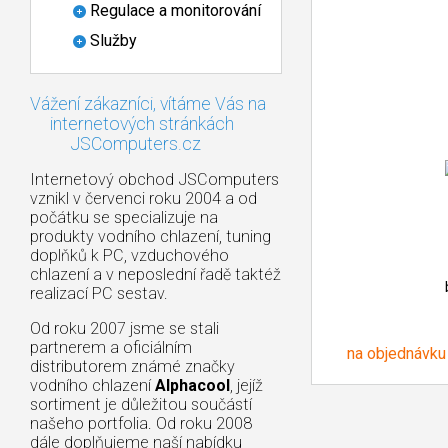
Regulace a monitorování
Služby
Vážení zákazníci, vítáme Vás na
internetových stránkách
JSComputers.cz
Internetový obchod JSComputers
vznikl v červenci roku 2004 a od
počátku se specializuje na
produkty vodního chlazení, tuning
doplňků k PC, vzduchového
chlazení a v neposlední řadě taktéž
realizací PC sestav.
Od roku 2007 jsme se stali
partnerem a oficiálním
na objednávku
distributorem známé značky
vodního chlazení
Alphacool
, jejíž
sortiment je důležitou součástí
našeho portfolia. Od roku 2008
dále doplňujeme naší nabídku