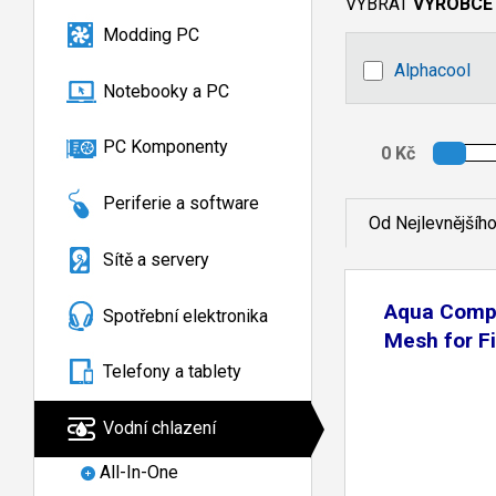
VYBRAT
VÝROBCE
Modding PC
Alphacool
Notebooky a PC
PC Komponenty
Periferie a software
Od Nejlevnějšíh
Sítě a servery
Aqua Comp
Spotřební elektronika
Mesh for Fi
Telefony a tablety
Vodní chlazení
All-In-One