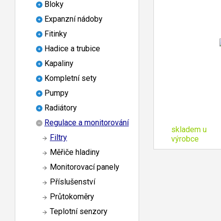
Bloky
Expanzní nádoby
Fitinky
Hadice a trubice
Kapaliny
Kompletní sety
Pumpy
Radiátory
Regulace a monitorování
skladem u
Filtry
výrobce
Měřiče hladiny
Monitorovací panely
Příslušenství
Průtokoměry
Teplotní senzory