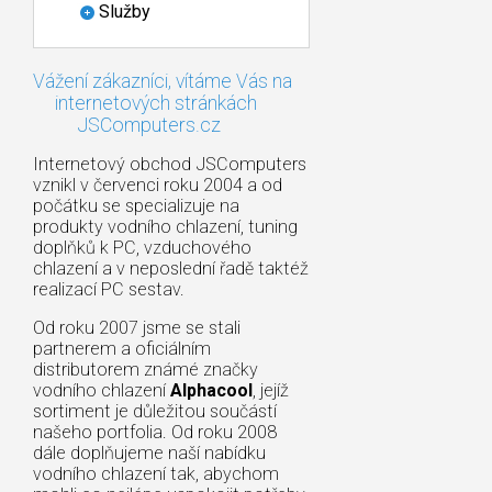
Služby
Vážení zákazníci, vítáme Vás na
internetových stránkách
JSComputers.cz
Internetový obchod JSComputers
vznikl v červenci roku 2004 a od
počátku se specializuje na
produkty vodního chlazení, tuning
doplňků k PC, vzduchového
chlazení a v neposlední řadě taktéž
realizací PC sestav.
Od roku 2007 jsme se stali
partnerem a oficiálním
distributorem známé značky
vodního chlazení
Alphacool
, jejíž
sortiment je důležitou součástí
našeho portfolia. Od roku 2008
dále doplňujeme naší nabídku
vodního chlazení tak, abychom