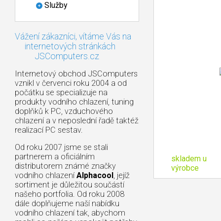
Služby
Vážení zákazníci, vítáme Vás na
internetových stránkách
JSComputers.cz
Internetový obchod JSComputers
vznikl v červenci roku 2004 a od
počátku se specializuje na
produkty vodního chlazení, tuning
doplňků k PC, vzduchového
chlazení a v neposlední řadě taktéž
realizací PC sestav.
Od roku 2007 jsme se stali
partnerem a oficiálním
skladem u
distributorem známé značky
výrobce
vodního chlazení
Alphacool
, jejíž
sortiment je důležitou součástí
našeho portfolia. Od roku 2008
dále doplňujeme naší nabídku
vodního chlazení tak, abychom