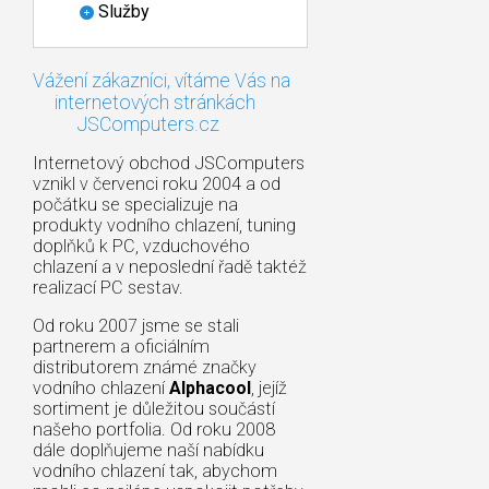
Služby
Vážení zákazníci, vítáme Vás na
internetových stránkách
JSComputers.cz
Internetový obchod JSComputers
vznikl v červenci roku 2004 a od
počátku se specializuje na
produkty vodního chlazení, tuning
doplňků k PC, vzduchového
chlazení a v neposlední řadě taktéž
realizací PC sestav.
Od roku 2007 jsme se stali
partnerem a oficiálním
distributorem známé značky
vodního chlazení
Alphacool
, jejíž
sortiment je důležitou součástí
našeho portfolia. Od roku 2008
dále doplňujeme naší nabídku
vodního chlazení tak, abychom