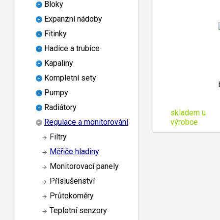
Bloky
Expanzní nádoby
Fitinky
Hadice a trubice
Kapaliny
Kompletní sety
Pumpy
Radiátory
skladem u
výrobce
Regulace a monitorování
Filtry
Měřiče hladiny
Monitorovací panely
Příslušenství
Průtokoměry
Teplotní senzory