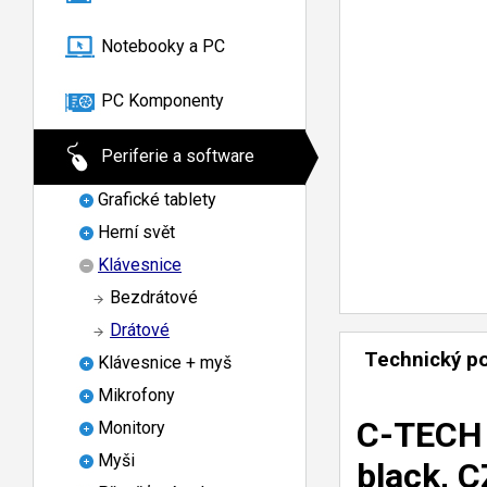
Notebooky a PC
PC Komponenty
Periferie a software
Grafické tablety
Herní svět
Klávesnice
Bezdrátové
Drátové
Technický p
Klávesnice + myš
Mikrofony
C-TECH 
Monitory
Myši
black, 