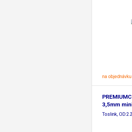
na objednávku
PREMIUMC
3,5mm mini 
Toslink, OD:2