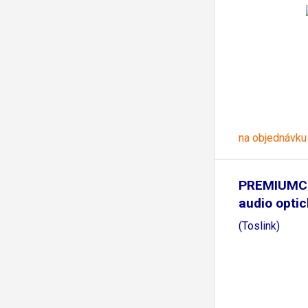
na objednávku
PREMIUMC
audio opti
(Toslink)