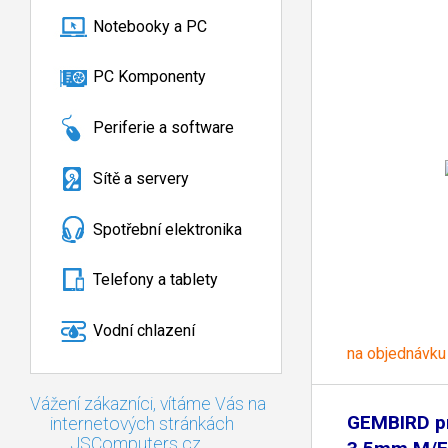
Notebooky a PC
PC Komponenty
Periferie a software
Sítě a servery
Spotřební elektronika
Telefony a tablety
Vodní chlazení
na objednávku
Vážení zákazníci, vítáme Vás na
GEMBIRD pr
internetových stránkách
JSComputers.cz