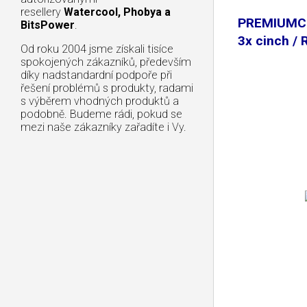
resellery
Watercool, Phobya a
PREMIUMC
BitsPower
.
3x cinch / 
Od roku 2004 jsme získali tisíce
spokojených zákazníků, především
díky nadstandardní podpoře při
řešení problémů s produkty, radami
s výběrem vhodných produktů a
podobně. Budeme rádi, pokud se
mezi naše zákazníky zařadíte i Vy.