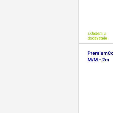
skladem u
dodavatele
PremiumCo
M/M - 2m