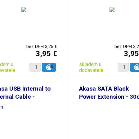
bez DPH 3,25 €
bez DPH 3,2
3,95 €
3,95
adem u
skladem u
avatele
dodavatele
sa USB Internal to
Akasa SATA Black
ernal Cable -
Power Extension - 3
cm