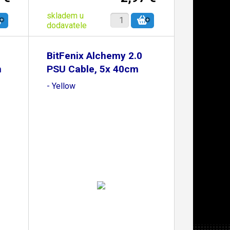
skladem u
dodavatele
BitFenix Alchemy 2.0
m
PSU Cable, 5x 40cm
- Yellow