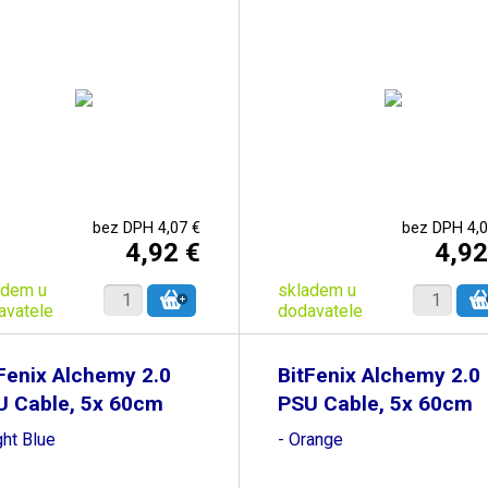
bez DPH 4,07 €
bez DPH 4,0
4,92 €
4,92
adem u
skladem u
avatele
dodavatele
Fenix Alchemy 2.0
BitFenix Alchemy 2.0
U Cable, 5x 60cm
PSU Cable, 5x 60cm
ght Blue
- Orange