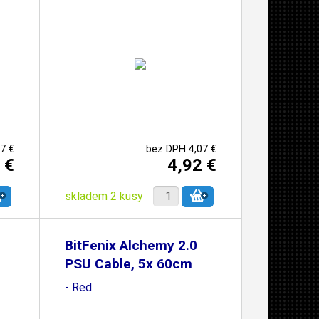
7 €
bez DPH 4,07 €
 €
4,92 €
skladem 2 kusy
BitFenix Alchemy 2.0
PSU Cable, 5x 60cm
- Red