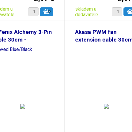
adem u
skladem u
avatele
dodavatele
Fenix Alchemy 3-Pin
Akasa PWM fan
ble 30cm -
extension cable 30c
eved Blue/Black