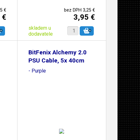
5 €
bez DPH 3,25 €
 €
3,95 €
skladem u
dodavatele
BitFenix Alchemy 2.0
PSU Cable, 5x 40cm
- Purple