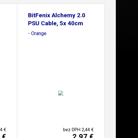
BitFenix Alchemy 2.0
PSU Cable, 5x 40cm
- Orange
4 €
bez DPH 2,44 €
 €
2,97 €