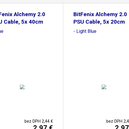
Fenix Alchemy 2.0
BitFenix Alchemy 2.0
U Cable, 5x 40cm
PSU Cable, 5x 20cm
ue
- Light Blue
bez DPH 2,44 €
bez DPH 2,4
2,97 €
2,97