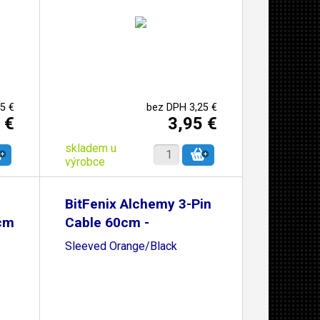
5 €
bez DPH 3,25 €
 €
3,95 €
skladem u
výrobce
BitFenix Alchemy 3-Pin
0cm
Cable 60cm -
Sleeved Orange/Black