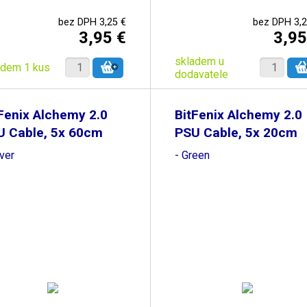
bez DPH 3,25 €
bez DPH 3,2
3,95 €
3,95
skladem u
adem 1 kus
dodavatele
Fenix Alchemy 2.0
BitFenix Alchemy 2.0
U Cable, 5x 60cm
PSU Cable, 5x 20cm
lver
- Green