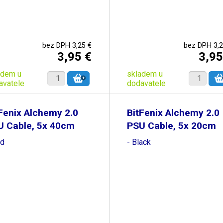
bez DPH 3,25 €
bez DPH 3,2
3,95 €
3,95
adem u
skladem u
avatele
dodavatele
Fenix Alchemy 2.0
BitFenix Alchemy 2.0
U Cable, 5x 40cm
PSU Cable, 5x 20cm
ed
- Black