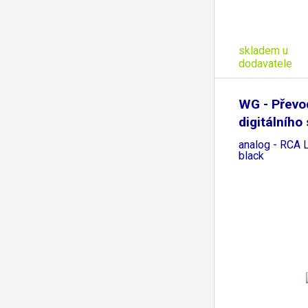
skladem u
dodavatele
WG - Převo
digitálního
analog - RCA 
black