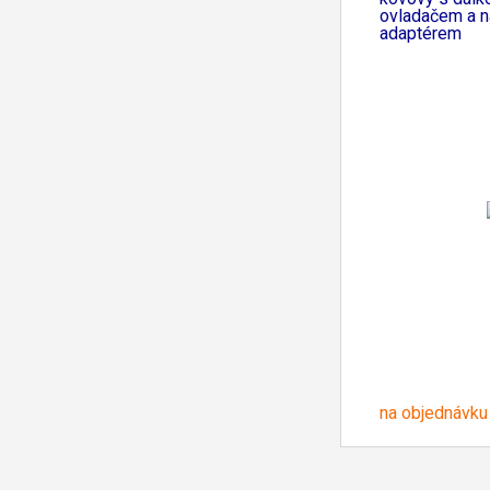
ovladačem a n
adaptérem
na objednávku