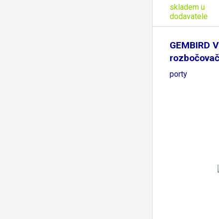
skladem u
dodavatele
GEMBIRD 
rozbočovač 
porty