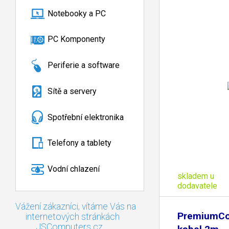
Notebooky a PC
PC Komponenty
Periferie a software
Sítě a servery
Spotřební elektronika
Telefony a tablety
Vodní chlazení
skladem u
dodavatele
Vážení zákazníci, vítáme Vás na
PremiumCo
internetových stránkách
JSComputers.cz