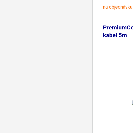
na objednávku
PremiumCo
kabel 5m