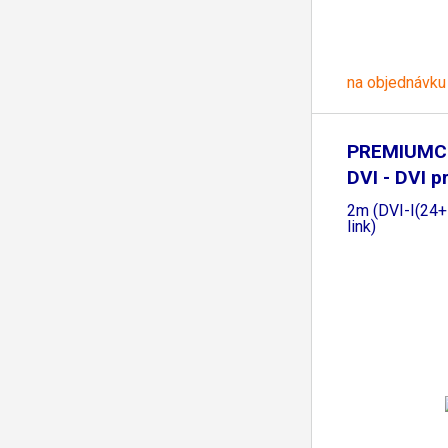
na objednávku
PREMIUMC
DVI - DVI p
2m (DVI-I(24+
link)