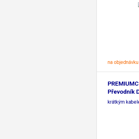
na objednávku
PREMIUM
Převodník 
krátkým kabe