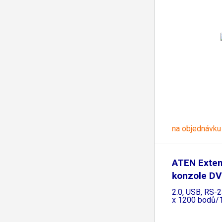
na objednávku
ATEN Exten
konzole DV
2.0, USB, RS-2
x 1200 bodů