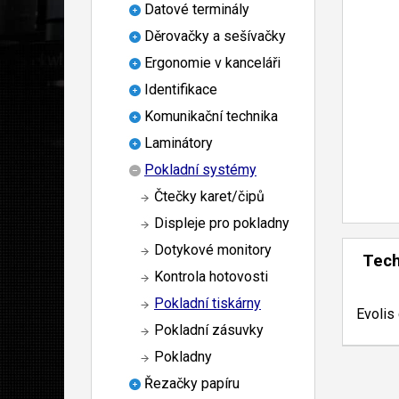
Datové terminály
Děrovačky a sešívačky
Ergonomie v kanceláři
Identifikace
Komunikační technika
Laminátory
Pokladní systémy
Čtečky karet/čipů
Displeje pro pokladny
Dotykové monitory
Tech
Kontrola hotovosti
Pokladní tiskárny
Evolis 
Pokladní zásuvky
Pokladny
Řezačky papíru