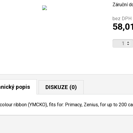
Záruční d
bez DPH 
58,0
nický popis
DISKUZE (0)
colour ribbon (YMCKO), fits for: Primacy, Zenius, for up to 200 c