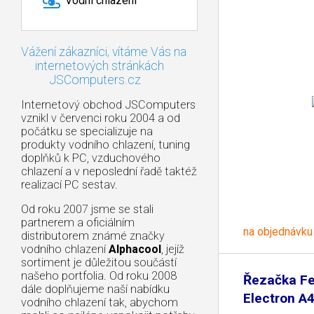
Vodní chlazení
Vážení zákazníci, vítáme Vás na
internetových stránkách
JSComputers.cz
Internetový obchod JSComputers
vznikl v červenci roku 2004 a od
počátku se specializuje na
produkty vodního chlazení, tuning
doplňků k PC, vzduchového
chlazení a v neposlední řadě taktéž
realizací PC sestav.
Od roku 2007 jsme se stali
partnerem a oficiálním
na objednávku
distributorem známé značky
vodního chlazení
Alphacool
, jejíž
sortiment je důležitou součástí
našeho portfolia. Od roku 2008
Řezačka Fe
dále doplňujeme naší nabídku
Electron A
vodního chlazení tak, abychom