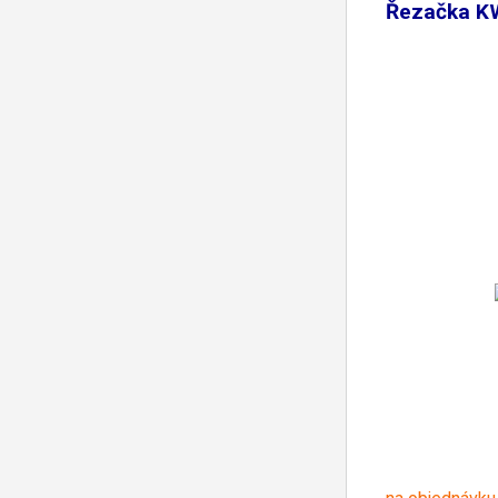
Řezačka KW