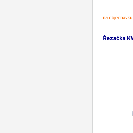
na objednávku
Řezačka K