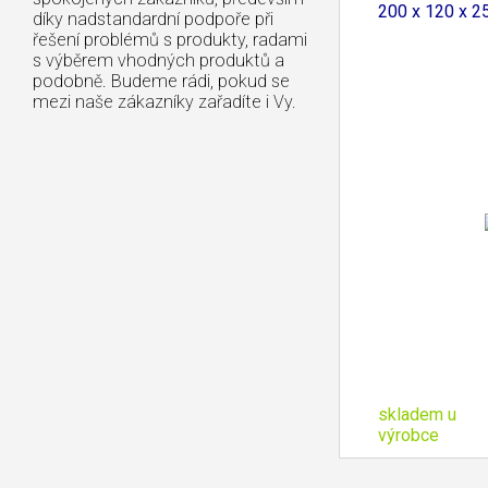
200 x 120 x 
díky nadstandardní podpoře při
řešení problémů s produkty, radami
s výběrem vhodných produktů a
podobně. Budeme rádi, pokud se
mezi naše zákazníky zařadíte i Vy.
skladem u
výrobce