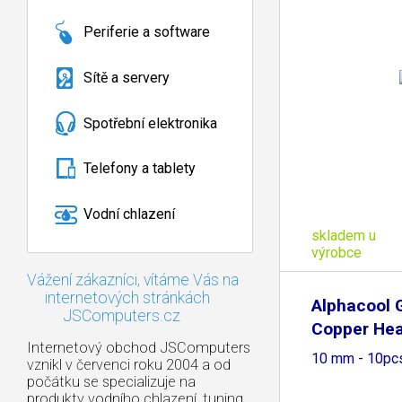
Periferie a software
Sítě a servery
Spotřební elektronika
Telefony a tablety
Vodní chlazení
skladem u
výrobce
Vážení zákazníci, vítáme Vás na
internetových stránkách
Alphacool
JSComputers.cz
Copper Hea
Internetový obchod JSComputers
10 mm - 10pc
vznikl v červenci roku 2004 a od
počátku se specializuje na
produkty vodního chlazení, tuning