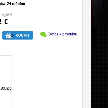
oba:
24 měsíců
16,68 €
2 €
Dotaz k produktu