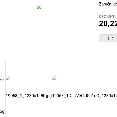
Záruční d
bez DPH 
20,2