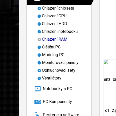
Chlazení chipsetu
Chlazení CPU
Chlazení HDD
Chlazení notebooku
Chlazení RAM
Čištění PC
Modding PC
Monitorovací panely
Odhlučňovací sety
Ventilátory
Notebooky a PC
PC Komponenty
Periferie a software