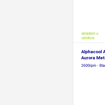
skladem u
výrobce
Alphacool 
Aurora Met
2600rpm - Bla