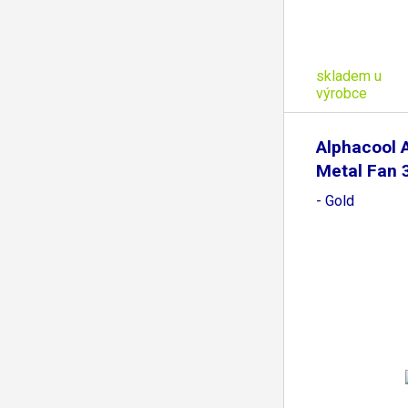
skladem u
výrobce
Alphacool 
Metal Fan
- Gold