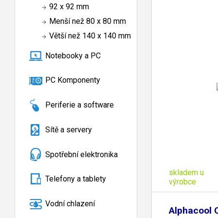
92 x 92 mm
Menší než 80 x 80 mm
Větší než 140 x 140 mm
Notebooky a PC
PC Komponenty
Periferie a software
Sítě a servery
Spotřební elektronika
skladem u
Telefony a tablety
výrobce
Vodní chlazení
Alphacool