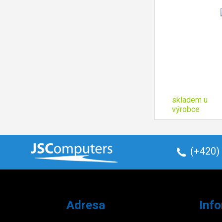
skladem u
výrobce
(+420)
Adresa
Inf