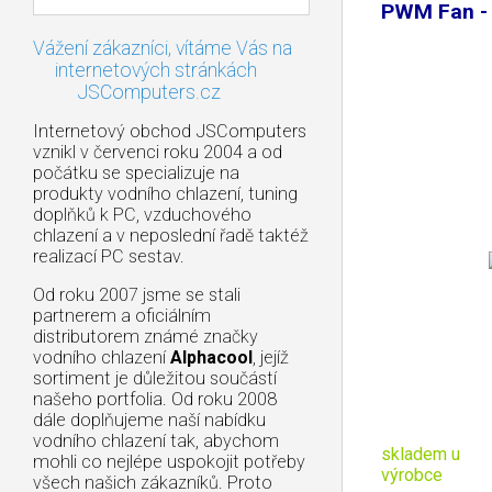
PWM Fan -
Vážení zákazníci, vítáme Vás na
internetových stránkách
JSComputers.cz
Internetový obchod JSComputers
vznikl v červenci roku 2004 a od
počátku se specializuje na
produkty vodního chlazení, tuning
doplňků k PC, vzduchového
chlazení a v neposlední řadě taktéž
realizací PC sestav.
Od roku 2007 jsme se stali
partnerem a oficiálním
distributorem známé značky
vodního chlazení
Alphacool
, jejíž
sortiment je důležitou součástí
našeho portfolia. Od roku 2008
dále doplňujeme naší nabídku
vodního chlazení tak, abychom
skladem u
mohli co nejlépe uspokojit potřeby
výrobce
všech našich zákazníků. Proto