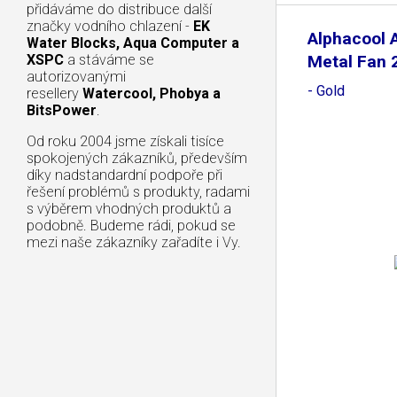
přidáváme do distribuce další
značky vodního chlazení -
EK
Alphacool 
Water Blocks, Aqua Computer a
XSPC
a stáváme se
Metal Fan
autorizovanými
- Gold
resellery
Watercool, Phobya a
BitsPower
.
Od roku 2004 jsme získali tisíce
spokojených zákazníků, především
díky nadstandardní podpoře při
řešení problémů s produkty, radami
s výběrem vhodných produktů a
podobně. Budeme rádi, pokud se
mezi naše zákazníky zařadíte i Vy.