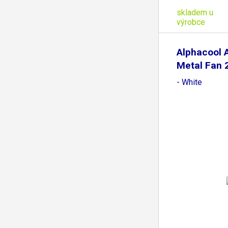
skladem u
výrobce
Alphacool 
Metal Fan
- White