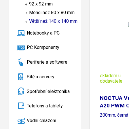
92 x 92 mm
Menší než 80 x 80 mm
Větší než 140 x 140 mm
Notebooky a PC
PC Komponenty
Periferie a software
skladem u
Sítě a servery
dodavatele
Spotřební elektronika
NOCTUA Ven
A20 PWM C
Telefony a tablety
200mm, černá
Vodní chlazení