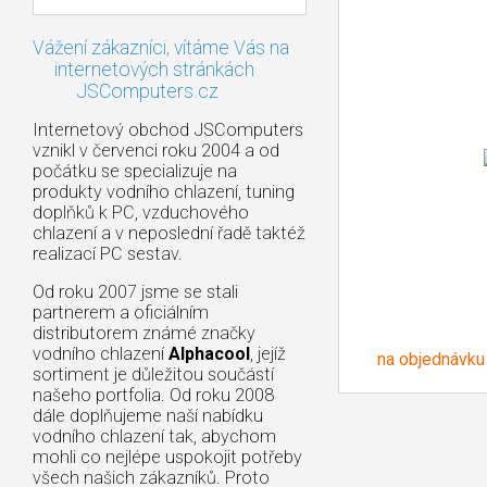
Vážení zákazníci, vítáme Vás na
internetových stránkách
JSComputers.cz
Internetový obchod JSComputers
vznikl v červenci roku 2004 a od
počátku se specializuje na
produkty vodního chlazení, tuning
doplňků k PC, vzduchového
chlazení a v neposlední řadě taktéž
realizací PC sestav.
Od roku 2007 jsme se stali
partnerem a oficiálním
distributorem známé značky
vodního chlazení
Alphacool
, jejíž
na objednávku
sortiment je důležitou součástí
našeho portfolia. Od roku 2008
dále doplňujeme naší nabídku
vodního chlazení tak, abychom
mohli co nejlépe uspokojit potřeby
všech našich zákazníků. Proto