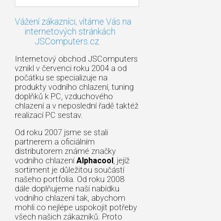
Vážení zákazníci, vítáme Vás na
internetových stránkách
JSComputers.cz
Internetový obchod JSComputers
vznikl v červenci roku 2004 a od
počátku se specializuje na
produkty vodního chlazení, tuning
doplňků k PC, vzduchového
chlazení a v neposlední řadě taktéž
realizací PC sestav.
Od roku 2007 jsme se stali
partnerem a oficiálním
distributorem známé značky
vodního chlazení
Alphacool
, jejíž
sortiment je důležitou součástí
našeho portfolia. Od roku 2008
dále doplňujeme naší nabídku
vodního chlazení tak, abychom
mohli co nejlépe uspokojit potřeby
všech našich zákazníků. Proto