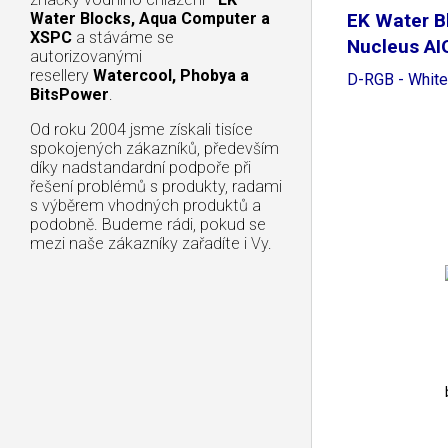
Water Blocks, Aqua Computer a
EK Water B
XSPC
a stáváme se
Nucleus AI
autorizovanými
resellery
Watercool, Phobya a
D-RGB - White
BitsPower
.
Od roku 2004 jsme získali tisíce
spokojených zákazníků, především
díky nadstandardní podpoře při
řešení problémů s produkty, radami
s výběrem vhodných produktů a
podobně. Budeme rádi, pokud se
mezi naše zákazníky zařadíte i Vy.