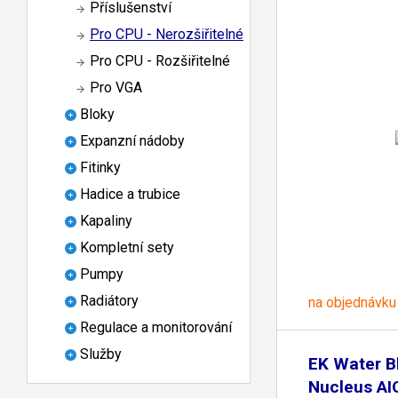
Příslušenství
Pro CPU - Nerozšiřitelné
Pro CPU - Rozšiřitelné
Pro VGA
Bloky
Expanzní nádoby
Fitinky
Hadice a trubice
Kapaliny
Kompletní sety
Pumpy
Radiátory
na objednávku
Regulace a monitorování
Služby
EK Water B
Nucleus AI