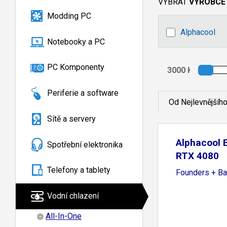
VYBRAT
VÝROBCE
Modding PC
Alphacool
Notebooky a PC
PC Komponenty
Periferie a software
Od Nejlevnějšíh
Sítě a servery
Alphacool E
Spotřební elektronika
RTX 4080
Telefony a tablety
Founders + Ba
Vodní chlazení
All-In-One