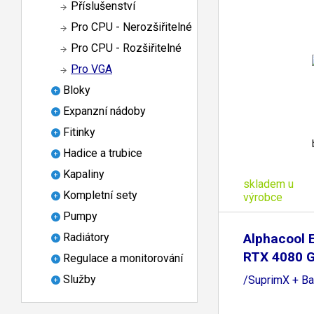
Příslušenství
Pro CPU - Nerozšiřitelné
Pro CPU - Rozšiřitelné
Pro VGA
Bloky
Expanzní nádoby
Fitinky
Hadice a trubice
Kapaliny
skladem u
Kompletní sety
výrobce
Pumpy
Alphacool E
Radiátory
RTX 4080 
Regulace a monitorování
Služby
/SuprimX + Ba