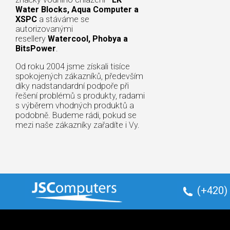
Water Blocks, Aqua Computer a
XSPC
a stáváme se
autorizovanými
resellery
Watercool, Phobya a
BitsPower
.
Od roku 2004 jsme získali tisíce
spokojených zákazníků, především
díky nadstandardní podpoře při
řešení problémů s produkty, radami
s výběrem vhodných produktů a
podobně. Budeme rádi, pokud se
mezi naše zákazníky zařadíte i Vy.
(+420)