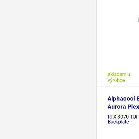
skladem u
výrobce
Alphacool 
Aurora Ple
RTX 3070 TUF
Backplate