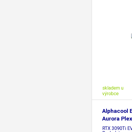
skladem u
výrobce
Alphacool 
Aurora Ple
RTX 3090Ti E