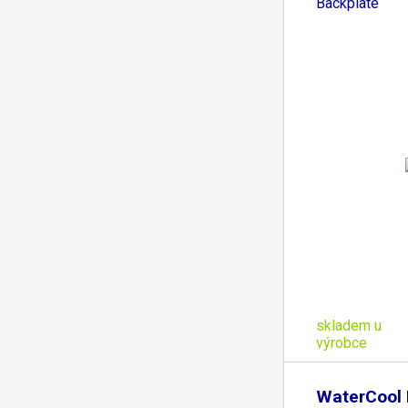
Backplate
skladem u
výrobce
WaterCool H