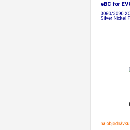
eBC for E
3080/3090 XC
Silver Nickel 
na objednávku