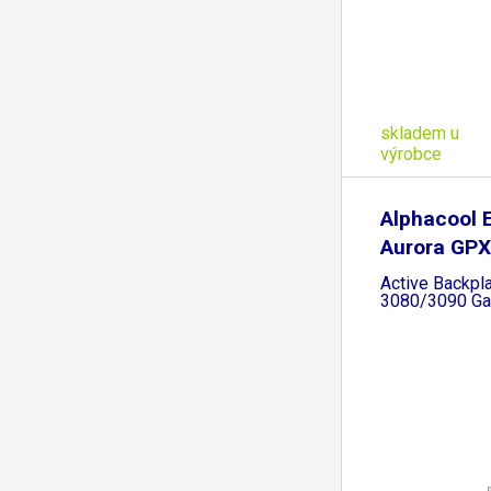
skladem u
výrobce
Alphacool 
Aurora GPX
Active Backpl
3080/3090 G