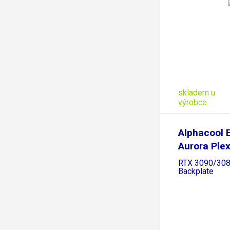
skladem u
výrobce
Alphacool 
Aurora Ple
RTX 3090/308
Backplate