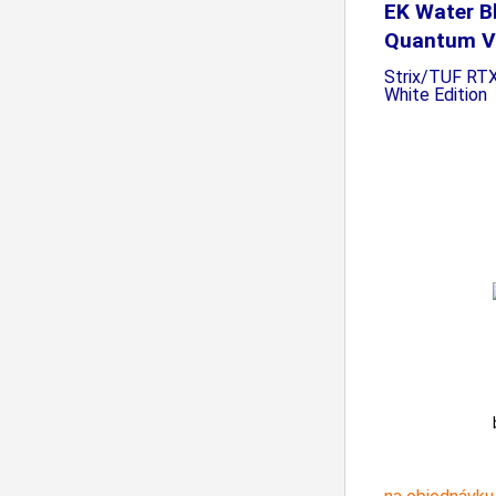
EK Water B
Quantum V
Strix/TUF RT
White Edition