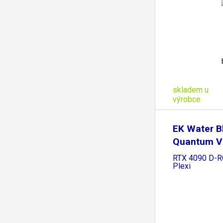
skladem u
výrobce
EK Water B
Quantum Ve
RTX 4090 D-RG
Plexi