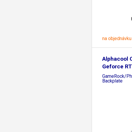
na objednávku
Alphacool C
Geforce R
GameRock/Ph
Backplate