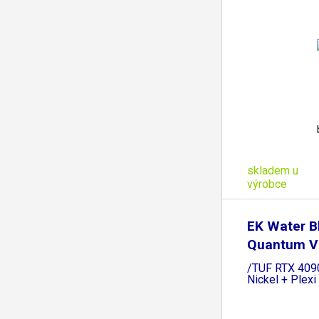
skladem u
výrobce
EK Water B
Quantum Ve
/TUF RTX 409
Nickel + Plexi