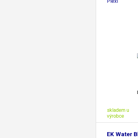
Plexi
skladem u
výrobce
EK Water B