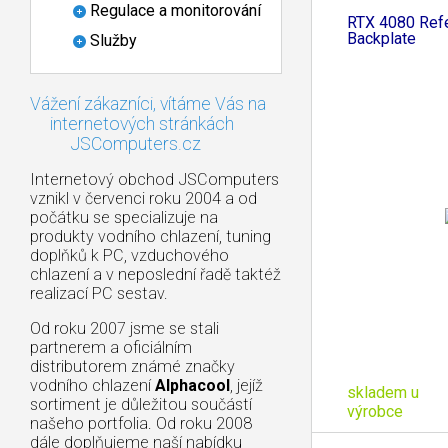
Regulace a monitorování
RTX 4080 Ref
Backplate
Služby
Vážení zákazníci, vítáme Vás na
internetových stránkách
JSComputers.cz
Internetový obchod JSComputers
vznikl v červenci roku 2004 a od
počátku se specializuje na
produkty vodního chlazení, tuning
doplňků k PC, vzduchového
chlazení a v neposlední řadě taktéž
realizací PC sestav.
Od roku 2007 jsme se stali
partnerem a oficiálním
distributorem známé značky
vodního chlazení
Alphacool
, jejíž
skladem u
sortiment je důležitou součástí
výrobce
našeho portfolia. Od roku 2008
dále doplňujeme naší nabídku