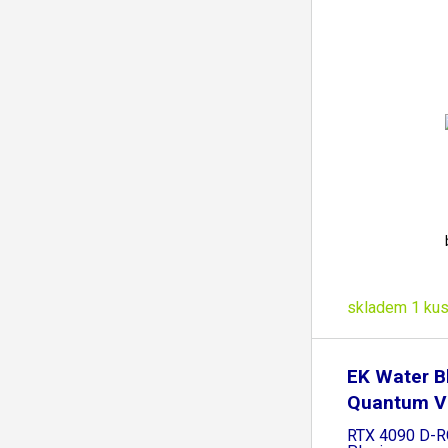
skladem 1 ku
EK Water B
Quantum Ve
RTX 4090 D-RG