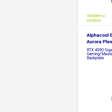
skladem u
výrobce
Alphacool 
Aurora Ple
RTX 4090 Gig
Gaming/Maste
Backplate