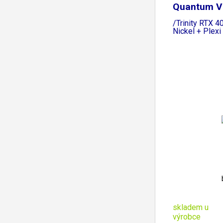
Quantum V
/Trinity RTX 
Nickel + Plexi
skladem u
výrobce