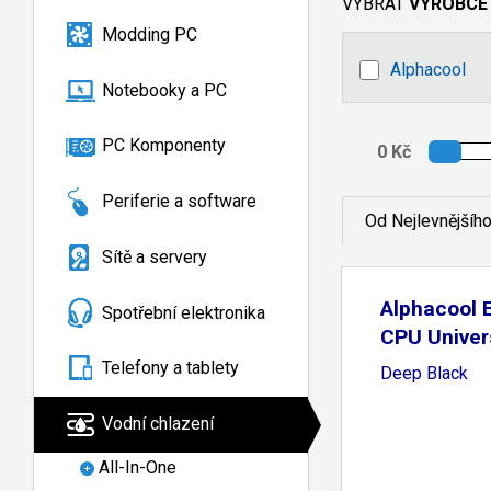
VYBRAT
VÝROBCE
Modding PC
Alphacool
Notebooky a PC
PC Komponenty
Periferie a software
Od Nejlevnějšíh
Sítě a servery
Alphacool 
Spotřební elektronika
CPU Univers
Telefony a tablety
Deep Black
Vodní chlazení
All-In-One