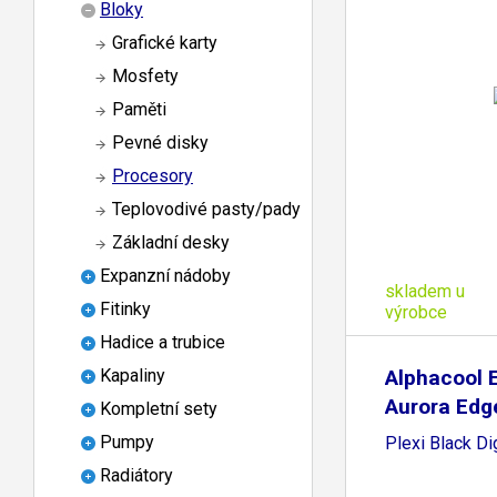
Bloky
Grafické karty
Mosfety
Paměti
Pevné disky
Procesory
Teplovodivé pasty/pady
Základní desky
Expanzní nádoby
skladem u
Fitinky
výrobce
Hadice a trubice
Alphacool 
Kapaliny
Aurora Edg
Kompletní sety
Pumpy
Plexi Black Di
Radiátory