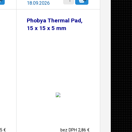
18.09.2026
Phobya Thermal Pad,
15 x 15 x 5 mm
5 €
bez DPH 2,86 €