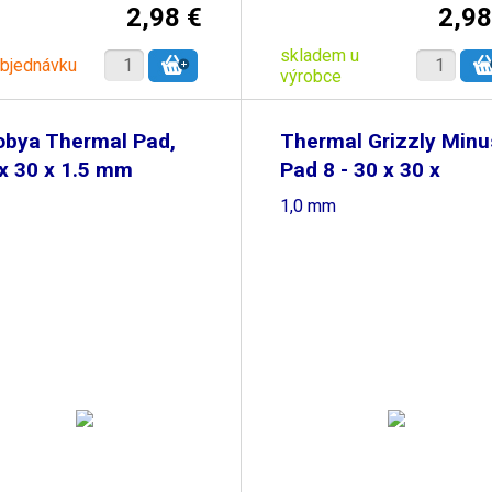
2,98 €
2,98
skladem u
objednávku
výrobce
obya Thermal Pad,
Thermal Grizzly Minu
x 30 x 1.5 mm
Pad 8 - 30 x 30 x
1,0 mm