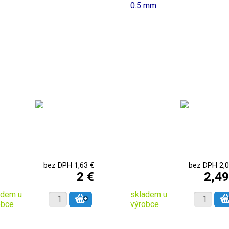
0.5 mm
bez DPH 1,63 €
bez DPH 2,0
2 €
2,49
adem u
skladem u
obce
výrobce