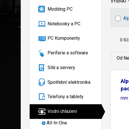
VYBRAT
Modding PC
Al
Notebooky a PC
PC Komponenty
Periferie a software
Od Ne
Sítě a servery
Alp
Spotřební elektronika
pad
Telefony a tablety
mm
Vodní chlazení
All-In-One