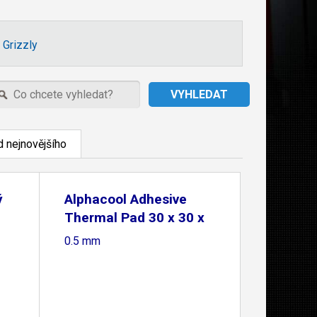
 Grizzly
 nejnovějšího
ý
Alphacool Adhesive
Thermal Pad 30 x 30 x
0.5 mm