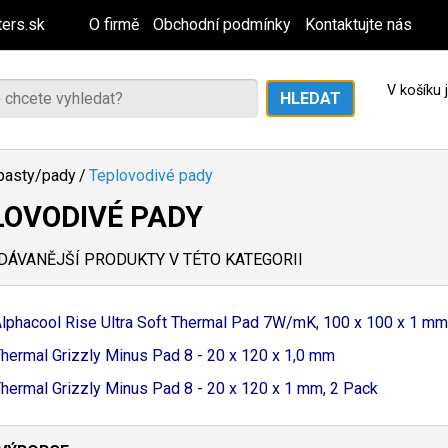
ers.sk
O firmě
Obchodní podmínky
Kontaktujte nás
V košíku
pasty/pady
/
Teplovodivé pady
LOVODIVÉ PADY
ÁVANĚJŠÍ PRODUKTY V TÉTO KATEGORII
lphacool Rise Ultra Soft Thermal Pad 7W/
mK, 100 x 100 x 1 mm
hermal Grizzly Minus Pad 8 - 20 x 120 x 1,
0 mm
hermal Grizzly Minus Pad 8 - 20 x 120 x 1 mm, 2 Pack