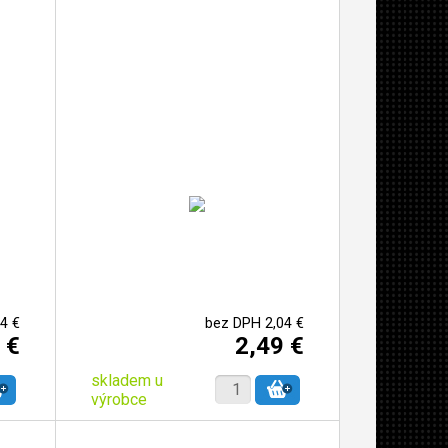
4 €
bez DPH 2,04 €
 €
2,49 €
skladem u
výrobce