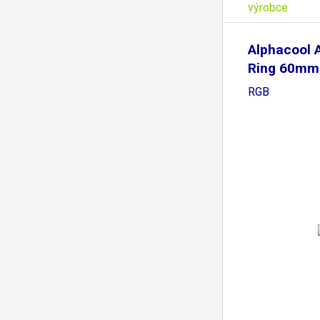
výrobce
Alphacool 
Ring 60mm -
RGB