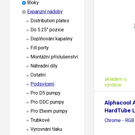
Bloky
Expanzní nádoby
Distribution plates
Do 5.25" pozice
Doplňování kapaliny
Fill porty
Montážní příslušenství
Náhradní díly
Ostatní
skladem u
Podsvícení
výrobce
Pro D5 pumpy
Alphacool 
Pro DDC pumpy
HardTube L
Pro Eheim pumpy
16mm
Trubkové
Chrome - RGB
Vyrovnání tlaku