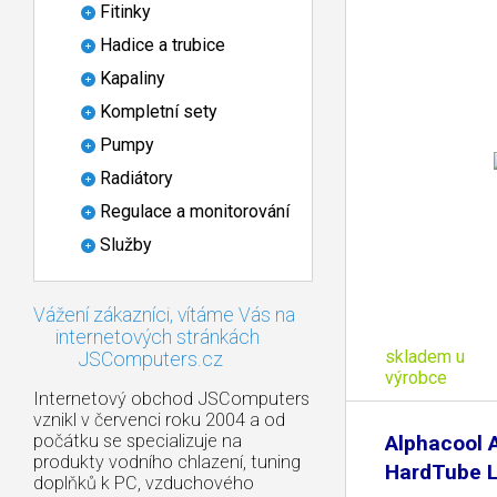
Fitinky
Hadice a trubice
Kapaliny
Kompletní sety
Pumpy
Radiátory
Regulace a monitorování
Služby
Vážení zákazníci, vítáme Vás na
internetových stránkách
skladem u
JSComputers.cz
výrobce
Internetový obchod JSComputers
vznikl v červenci roku 2004 a od
počátku se specializuje na
Alphacool 
produkty vodního chlazení, tuning
HardTube L
doplňků k PC, vzduchového