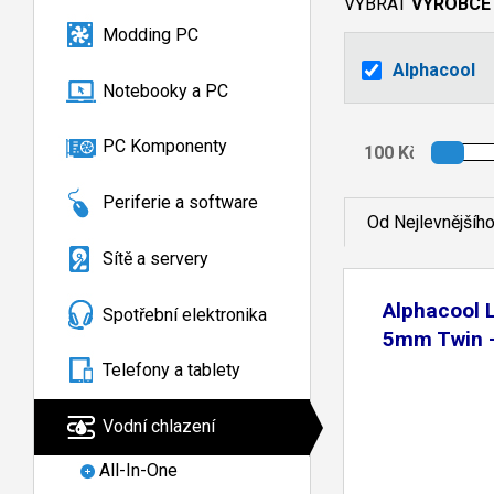
VYBRAT
VÝROBCE
Modding PC
Alphacool
Notebooky a PC
PC Komponenty
Periferie a software
Od Nejlevnějšíh
Sítě a servery
Alphacool 
Spotřební elektronika
5mm Twin 
Telefony a tablety
Vodní chlazení
All-In-One