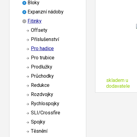
Bloky
Expanzní nádoby
Fitinky
Offsety
Příslušenství
Pro hadice
Pro trubice
Prodlužky
Průchodky
skladem u
Redukce
dodavatele
Rozdvojky
Rychlospojky
SLI/Crossfire
Spojky
Těsnění