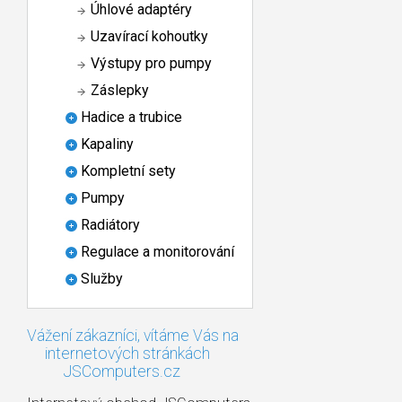
Úhlové adaptéry
Uzavírací kohoutky
Výstupy pro pumpy
Záslepky
Hadice a trubice
Kapaliny
Kompletní sety
Pumpy
Radiátory
Regulace a monitorování
Služby
Vážení zákazníci, vítáme Vás na
internetových stránkách
JSComputers.cz