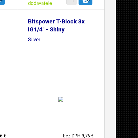
dodavatele
Bitspower T-Block 3x
IG1/4" - Shiny
Silver
6 €
bez DPH 9,76 €