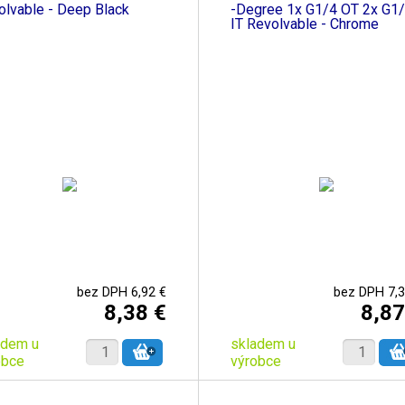
olvable - Deep Black
-Degree 1x G1/4 OT 2x G1
IT Revolvable - Chrome
bez DPH 6,92 €
bez DPH 7,3
8,38 €
8,87
adem u
skladem u
obce
výrobce