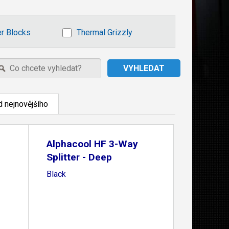
r Blocks
Thermal Grizzly
 nejnovějšího
Alphacool HF 3-Way
Splitter - Deep
Black