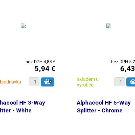
bez DPH 4,88 €
bez DPH 5,2
5,94 €
6,43
skladem u
objednávku
výrobce
phacool HF 3-Way
Alphacool HF 5-Way
itter - White
Splitter - Chrome