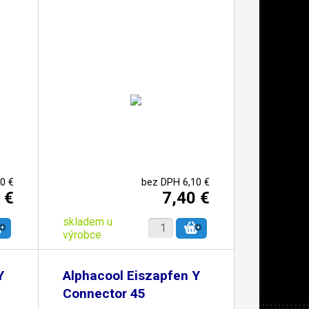
0 €
bez DPH 6,10 €
 €
7,40 €
skladem u
výrobce
Y
Alphacool Eiszapfen Y
Connector 45