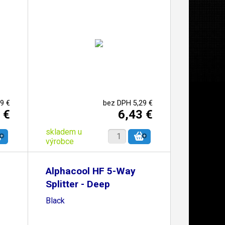
9 €
bez DPH 5,29 €
 €
6,43 €
skladem u
výrobce
Alphacool HF 5-Way
Splitter - Deep
Black