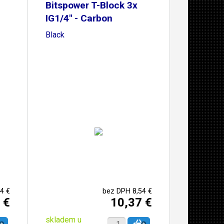
Bitspower T-Block 3x
IG1/4" - Carbon
Black
4 €
bez DPH 8,54 €
 €
10,37 €
skladem u