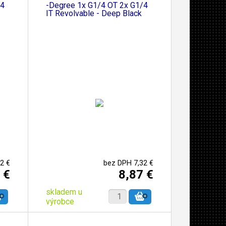
/4
-Degree 1x G1/4 OT 2x G1/4
IT Revolvable - Deep Black
2 €
bez DPH 7,32 €
 €
8,87 €
skladem u
výrobce