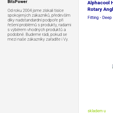
BitsPower
.
Alphacool 
Rotary Ang
Od roku 2004 jsme získali tisíce
spokojených zákazníků, především
Fitting - Deep
díky nadstandardní podpoře při
řešení problémů s produkty, radami
s výběrem vhodných produktů a
podobně. Budeme rádi, pokud se
mezi naše zákazníky zařadíte i Vy.
skladem u