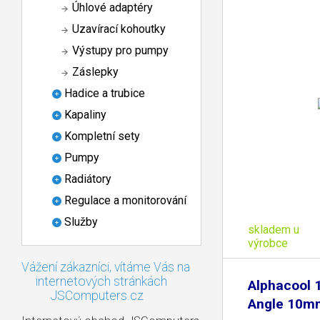
Úhlové adaptéry
Uzavírací kohoutky
Výstupy pro pumpy
Záslepky
Hadice a trubice
Kapaliny
Kompletní sety
Pumpy
Radiátory
Regulace a monitorování
Služby
skladem u
výrobce
Vážení zákazníci, vítáme Vás na
internetových stránkách
Alphacool 1
JSComputers.cz
Angle 10m