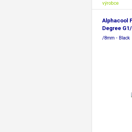
výrobce
Alphacool F
Degree G1/
/8mm - Black