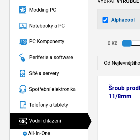
VYBRAT
VÝROBCE
Modding PC
Alphacool
Notebooky a PC
PC Komponenty
Periferie a software
Od Nejlevnějšíh
Sítě a servery
Šroub prod
Spotřební elektronika
11/8mm
Telefony a tablety
Vodní chlazení
All-In-One