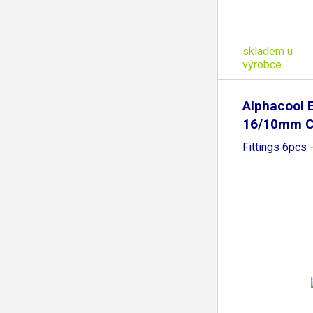
skladem u
výrobce
Alphacool 
16/10mm C
Fittings 6pcs 