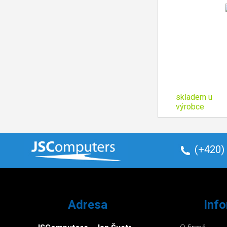
skladem u
výrobce
(+420)
Adresa
Inf