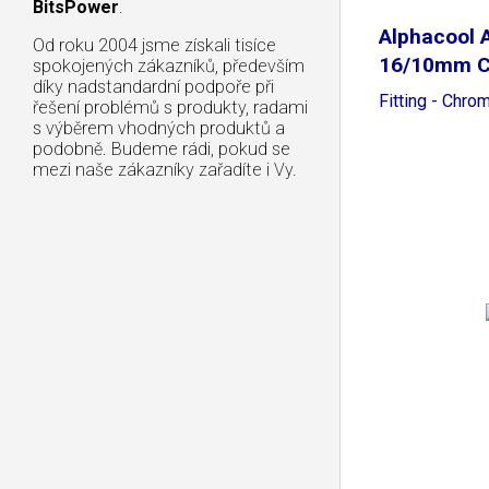
BitsPower
.
Alphacool 
Od roku 2004 jsme získali tisíce
16/10mm C
spokojených zákazníků, především
díky nadstandardní podpoře při
Fitting - Chro
řešení problémů s produkty, radami
s výběrem vhodných produktů a
podobně. Budeme rádi, pokud se
mezi naše zákazníky zařadíte i Vy.