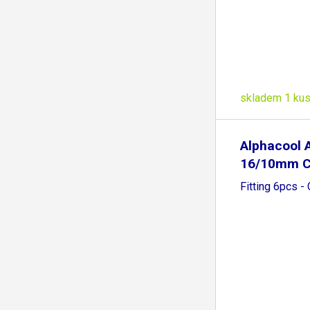
skladem 1 ku
Alphacool 
16/10mm C
Fitting 6pcs -