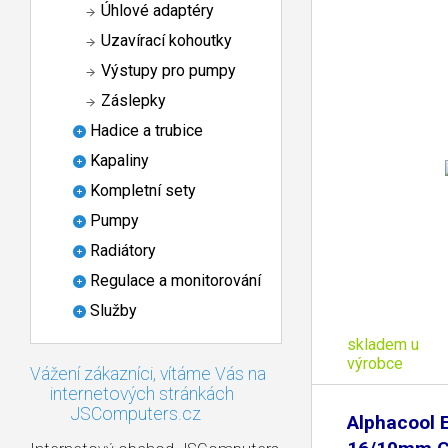
Úhlové adaptéry
Uzavírací kohoutky
Výstupy pro pumpy
Záslepky
Hadice a trubice
Kapaliny
Kompletní sety
Pumpy
Radiátory
Regulace a monitorování
Služby
skladem u
výrobce
Vážení zákazníci, vítáme Vás na
internetových stránkách
JSComputers.cz
Alphacool 