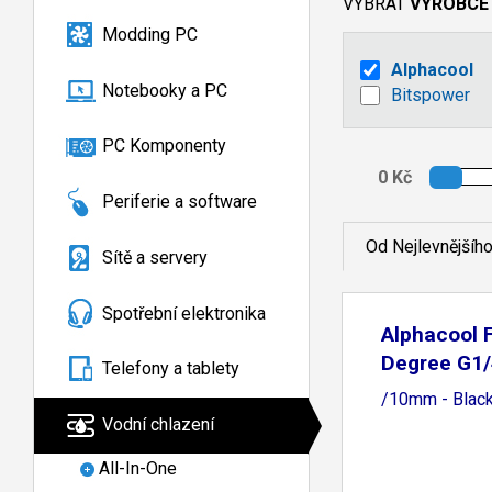
VYBRAT
VÝROBCE
Modding PC
Alphacool
Notebooky a PC
Bitspower
PC Komponenty
Periferie a software
Od Nejlevnějšíh
Sítě a servery
Spotřební elektronika
Alphacool F
Degree G1/
Telefony a tablety
/10mm - Blac
Vodní chlazení
All-In-One