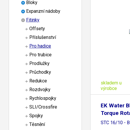
Bloky
Expanzní nádoby
Fitinky
Offsety
Příslušenství
Pro hadice
Pro trubice
Prodlužky
Průchodky
Redukce
skladem u
výrobce
Rozdvojky
Rychlospojky
EK Water B
SLI/Crossfire
Torque Rota
Spojky
STC 16/10 - B
Těsnění