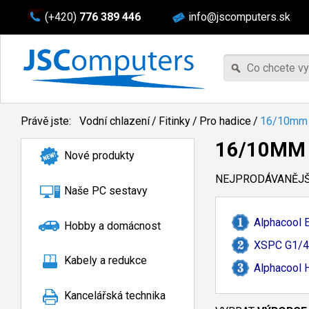
(+420)
776 389 446
info@jscomputers.sk
Právě jste:
Vodní chlazení
/
Fitinky
/
Pro hadice
/
16/10mm
16/10MM
Nové produkty
NEJPRODÁVANĚJŠÍ
Naše PC sestavy
Alphacool 
Hobby a domácnost
XSPC G1/
4
Kabely a redukce
Alphacool 
Kancelářská technika