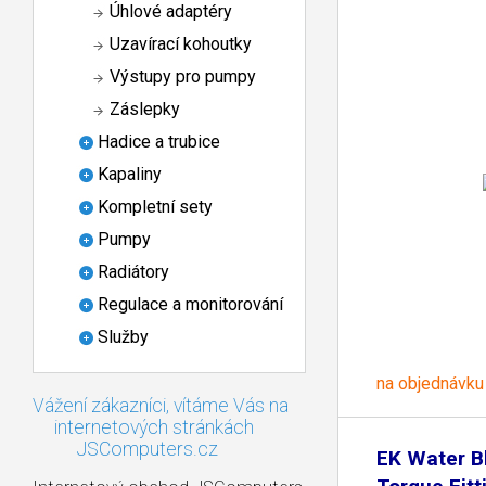
Úhlové adaptéry
Uzavírací kohoutky
Výstupy pro pumpy
Záslepky
Hadice a trubice
Kapaliny
Kompletní sety
Pumpy
Radiátory
Regulace a monitorování
Služby
na objednávku
Vážení zákazníci, vítáme Vás na
internetových stránkách
JSComputers.cz
EK Water B