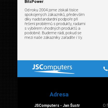
BitsPower
.
Od roku 2004 jsme získali tisíce
spokojených zákazníků, především
díky nadstandardní podpoře při
řešení problémů s produkty, radami
s výběrem vhodných produktů a
podobně. Budeme rádi, pokud se
mezi naše zákazníky zařadíte i Vy.
Adresa
JSComputers - Jan Šustr
O 