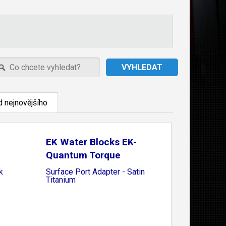
 nejnovějšího
EK Water Blocks EK-
Quantum Torque
k
Surface Port Adapter - Satin
Titanium