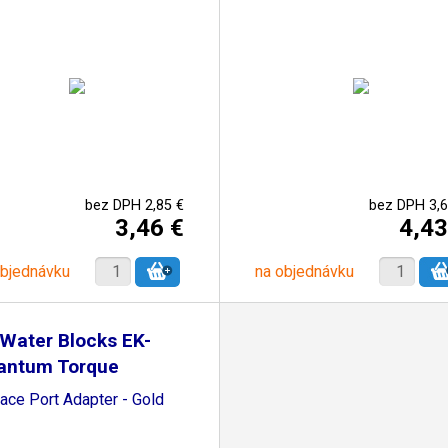
bez DPH 2,85 €
bez DPH 3,6
3,46 €
4,43
objednávku
na objednávku
Water Blocks EK-
antum Torque
ace Port Adapter - Gold