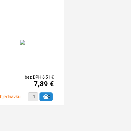
bez DPH 6,51 €
7,89 €
objednávku