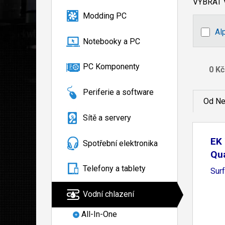
VYBRAT
Modding PC
Al
Notebooky a PC
PC Komponenty
Periferie a software
Od Ne
Sítě a servery
EK 
Spotřební elektronika
Qu
Telefony a tablety
Surf
Vodní chlazení
All-In-One