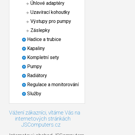
Úhlové adaptéry
Uzavírací kohoutky
Výstupy pro pumpy
Záslepky
Hadice a trubice
Kapaliny
Kompletní sety
Pumpy
Radiátory
Regulace a monitorování
Služby
Vážení zákazníci, vítáme Vás na
internetových stránkách
JSComputers.cz