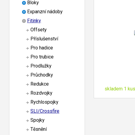
Bloky
Expanzní nádoby
Fitinky
Offsety
Příslušenství
Pro hadice
Pro trubice
Prodlužky
Průchodky
Redukce
skladem 1 ku
Rozdvojky
Rychlospojky
SLI/Crossfire
Spojky
Těsnění