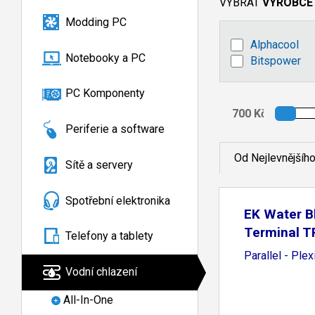
VYBRAT
VÝROBCE
Modding PC
Alphacool
Notebooky a PC
Bitspower
PC Komponenty
Periferie a software
Od Nejlevnějšíh
Sítě a servery
Spotřební elektronika
EK Water B
Terminal T
Telefony a tablety
Parallel - Plex
Vodní chlazení
All-In-One