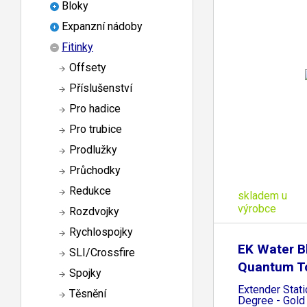
Bloky
Expanzní nádoby
Fitinky
Offsety
Příslušenství
Pro hadice
Pro trubice
Prodlužky
Průchodky
Redukce
skladem u
výrobce
Rozdvojky
Rychlospojky
EK Water B
SLI/Crossfire
Quantum T
Spojky
Extender Stati
Těsnění
Degree - Gold