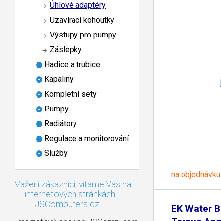
Úhlové adaptéry
Uzavírací kohoutky
Výstupy pro pumpy
Záslepky
Hadice a trubice
Kapaliny
Kompletní sety
Pumpy
Radiátory
Regulace a monitorování
Služby
na objednávku
Vážení zákazníci, vítáme Vás na
internetových stránkách
JSComputers.cz
EK Water B